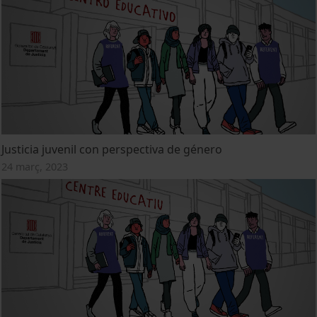
Justicia juvenil con perspectiva de género
24 març, 2023