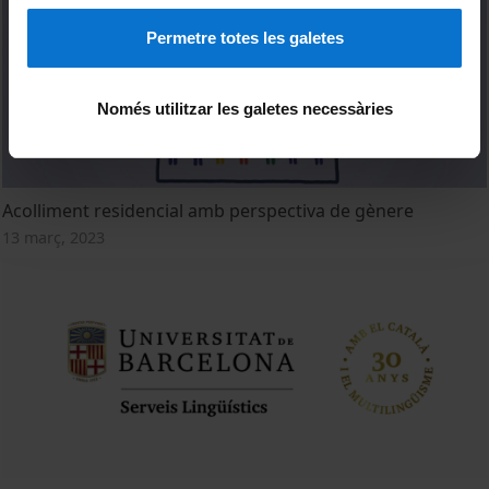
Permetre totes les galetes
Només utilitzar les galetes necessàries
Acolliment residencial amb perspectiva de gènere
13 març, 2023