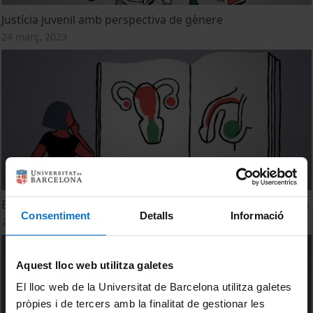
Justícia juvenil amb perspectiva de gènere
24 març, 2023
Educación afectiva y sexual en la infancia y la adolescencia
Consentiment
Detalls
Informació
22 març, 2023
Aquest lloc web utilitza galetes
El lloc web de la Universitat de Barcelona utilitza galetes
pròpies i de tercers amb la finalitat de gestionar les