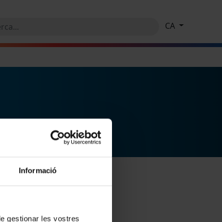
CA
Informació
 de gestionar les vostres