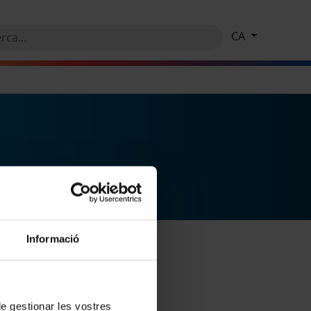
CA
Informació
 de gestionar les vostres