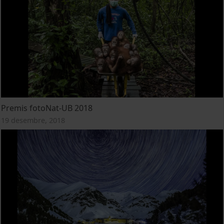
Premis fotoNat-UB 2018
19 desembre, 2018