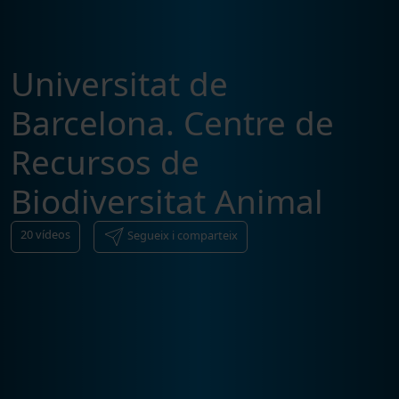
Universitat de
Barcelona. Centre de
Recursos de
Biodiversitat Animal
20
vídeos
Segueix i comparteix