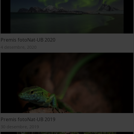
Premis fotoNat-UB 2020
4 desembre, 2020
Premis fotoNat-UB 2019
30 desembre, 2019