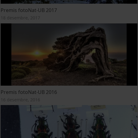
Premis fotoNat-UB 2017
18 desembre, 2017
Premis fotoNat-UB 2016
16 desembre, 2016