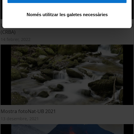
Només utilitzar les galetes necessàries
La col·lecció del Centre de Recursos de Biodiversitat Animal
(CRBA)
14 febrer, 2022
Mostra fotoNat-UB 2021
13 desembre, 2021