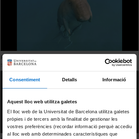
Premis fotoNAT-UB 2023
5 desembre, 2023
Consentiment
Detalls
Informació
Aquest lloc web utilitza galetes
El lloc web de la Universitat de Barcelona utilitza galetes
pròpies i de tercers amb la finalitat de gestionar les
vostres preferències (recordar informació perquè accediu
al lloc web amb determinades característiques que