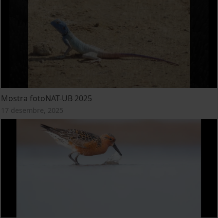
Mostra fotoNAT-UB 2025
17 desembre, 2025