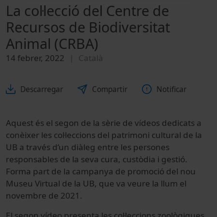
La col·lecció del Centre de
Recursos de Biodiversitat
Animal (CRBA)
14 febrer, 2022
Català
Descarregar
Compartir
Notificar
Aquest és el segon de la sèrie de vídeos dedicats a
conèixer les col·leccions del patrimoni cultural de la
UB a través d’un diàleg entre les persones
responsables de la seva cura, custòdia i gestió.
Forma part de la campanya de promoció del nou
Museu Virtual de la UB, que va veure la llum el
novembre de 2021.
El segon vídeo presenta les col·leccions zoològiques,