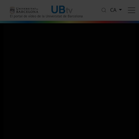
Vés al contingut
CA
El portal de vídeo de la Universitat de Barcelona