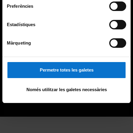
Preferències
Estadístiques
Màrqueting
Permetre totes les galetes
Només utilitzar les galetes necessàries