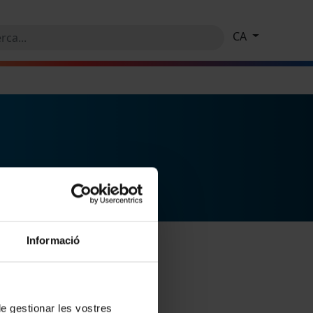
CA
Informació
 de gestionar les vostres