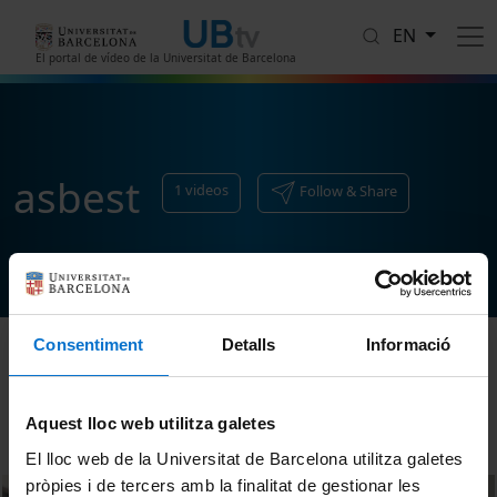
Skip to main content
EN
El portal de vídeo de la Universitat de Barcelona
asbest
1
videos
Follow & Share
Consentiment
Detalls
Informació
Sort
Aquest lloc web utilitza galetes
El lloc web de la Universitat de Barcelona utilitza galetes
pròpies i de tercers amb la finalitat de gestionar les