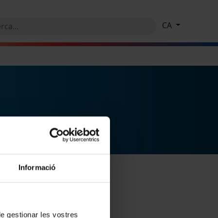
CA
Informació
 de gestionar les vostres