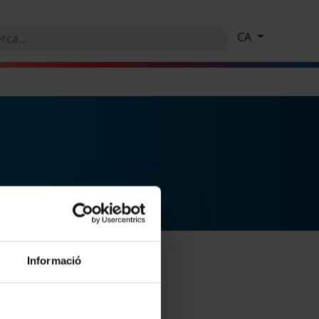
CA
Informació