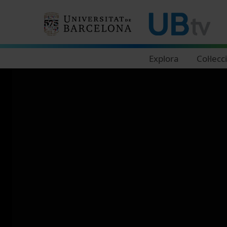
Navegació principal
Explora
Col·lecc