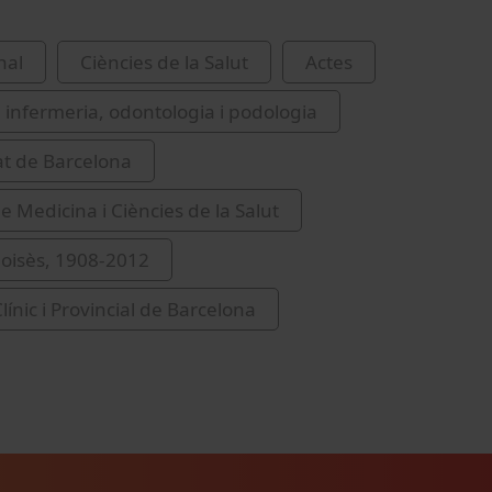
nal
Ciències de la Salut
Actes
 infermeria, odontologia i podologia
at de Barcelona
e Medicina i Ciències de la Salut
oisès, 1908-2012
línic i Provincial de Barcelona