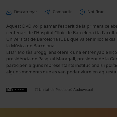
Descarregar
Compartir
Notificar
Aquest DVD vol plasmar l'esperit de la primera celebr
centenari de l'Hospital Clínic de Barcelona i la Facult
Universitat de Barcelona (UB), que va tenir lloc el dia
la Música de Barcelona.
El Dr. Moisès Broggi ens ofereix una entrenyable lliçó 
presidència de Pasqual Maragall, president de la Ge
participen alguns representants institucionals i polít
alguns moments que es van poder viure en aquesta v
© Unitat de Producció Audiovisual