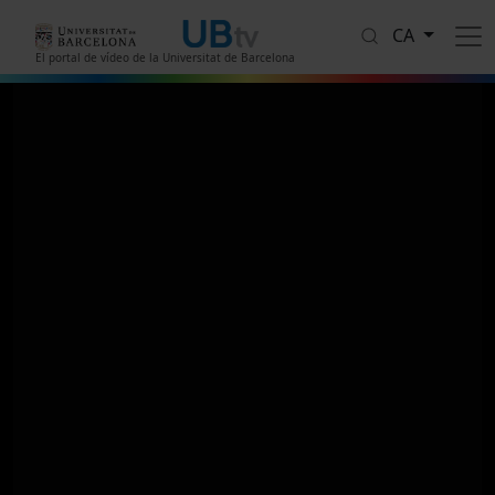
Vés al contingut
CA
El portal de vídeo de la Universitat de Barcelona