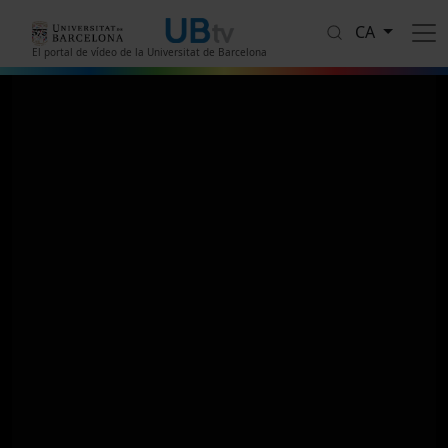
Vés al contingut
CA
El portal de vídeo de la Universitat de Barcelona