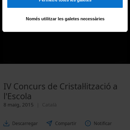
Només utilitzar les galetes necessàries
IV Concurs de Cristal·lització a
l'Escola
8 maig, 2015
Català
Descarregar
Compartir
Notificar