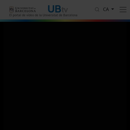
Vés al contingut
CA
El portal de vídeo de la Universitat de Barcelona