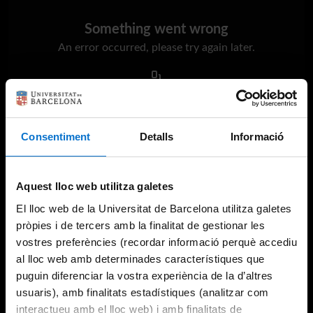
Something went wrong
An error occurred, please try again later.
Try again
Consentiment
Detalls
Informació
Aquest lloc web utilitza galetes
El lloc web de la Universitat de Barcelona utilitza galetes
pròpies i de tercers amb la finalitat de gestionar les
vostres preferències (recordar informació perquè accediu
al lloc web amb determinades característiques que
puguin diferenciar la vostra experiència de la d’altres
usuaris), amb finalitats estadístiques (analitzar com
interactueu amb el lloc web) i amb finalitats de