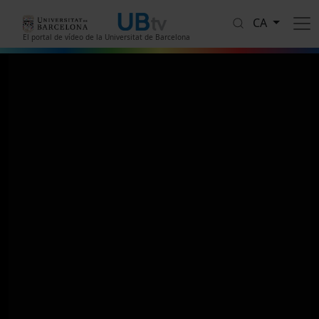
Vés al contingut
CA
El portal de vídeo de la Universitat de Barcelona