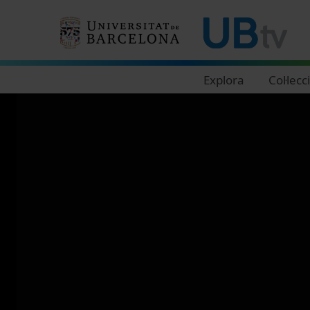
Navegació principal
Explora
Col·lecc