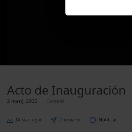
Acto de Inauguración
2 març, 2022
Castellà
Descarregar
Compartir
Notificar