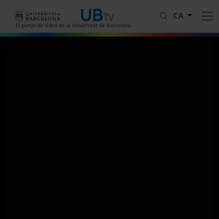
Vés al contingut
CA
El portal de vídeo de la Universitat de Barcelona