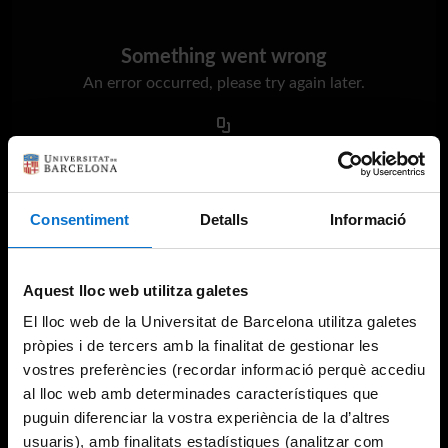
Something went wrong
An error occurred, please try again later.
Try again
Consentiment
Detalls
Informació
Aquest lloc web utilitza galetes
El lloc web de la Universitat de Barcelona utilitza galetes
pròpies i de tercers amb la finalitat de gestionar les
vostres preferències (recordar informació perquè accediu
al lloc web amb determinades característiques que
puguin diferenciar la vostra experiència de la d’altres
usuaris), amb finalitats estadístiques (analitzar com