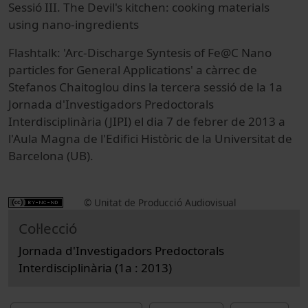
Sessió III. The Devil's kitchen: cooking materials
using nano-ingredients
Flashtalk: 'Arc-Discharge Syntesis of Fe@C Nano
particles for General Applications' a càrrec de
Stefanos Chaitoglou dins la tercera sessió de la 1a
Jornada d'Investigadors Predoctorals
Interdisciplinària (JIPI) el dia 7 de febrer de 2013 a
l'Aula Magna de l'Edifici Històric de la Universitat de
Barcelona (UB).
© Unitat de Producció Audiovisual
Col·lecció
Jornada d'Investigadors Predoctorals
Interdisciplinària (1a : 2013)