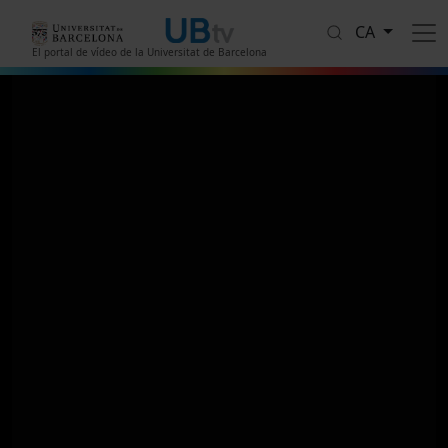
Vés al contingut
CA
El portal de vídeo de la Universitat de Barcelona