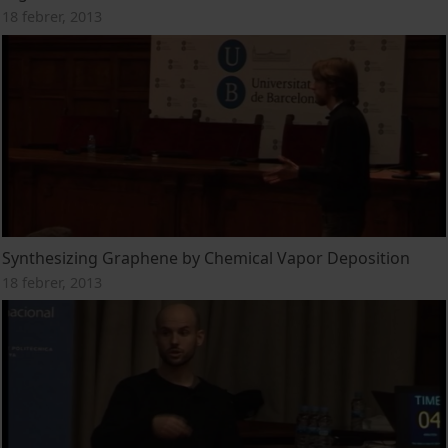
18 febrer, 2013
Synthesizing Graphene by Chemical Vapor Deposition
18 febrer, 2013