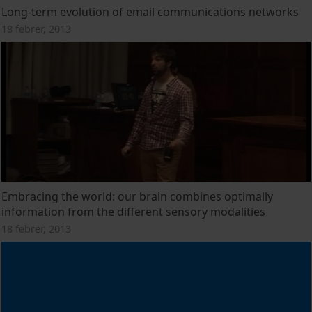
Long-term evolution of email communications networks
18 febrer, 2013
Embracing the world: our brain combines optimally
information from the different sensory modalities
18 febrer, 2013