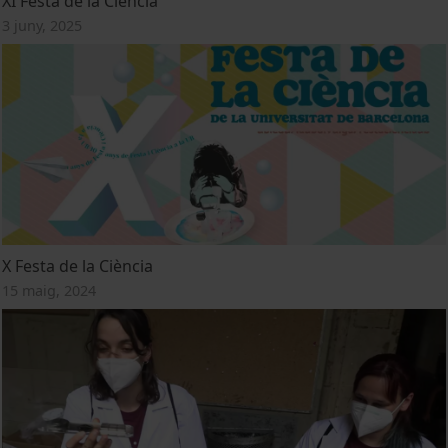
XI Festa de la Ciència
3 juny, 2025
X Festa de la Ciència
15 maig, 2024