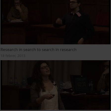
Research in search to search in research
18 febrer, 2013