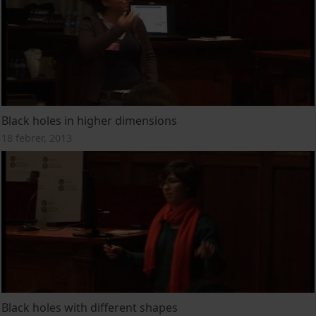
Black holes in higher dimensions
18 febrer, 2013
Black holes with different shapes