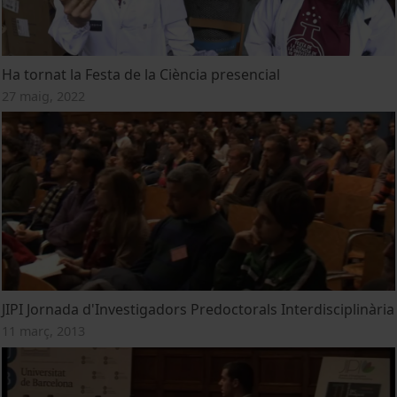
Ha tornat la Festa de la Ciència presencial
27 maig, 2022
JIPI Jornada d'Investigadors Predoctorals Interdisciplinària
11 març, 2013