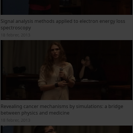
Signal analysis methods applied to electron energy loss
spectroscopy
18 febrer, 2013
Revealing cancer mechanisms by simulations: a bridge
between physics and medicine
18 febrer, 2013