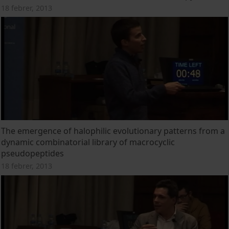
18 febrer, 2013
The emergence of halophilic evolutionary patterns from a
dynamic combinatorial library of macrocyclic
pseudopeptides
18 febrer, 2013