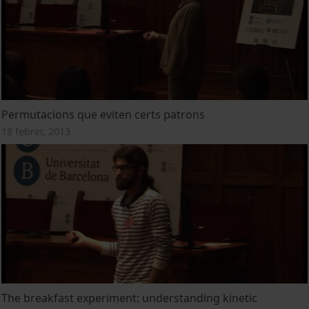
Permutacions que eviten certs patrons
18 febrer, 2013
The breakfast experiment: understanding kinetic