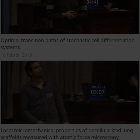
Optimal transition paths of stochastic cell differentiation
systems
18 febrer, 2013
Local micromechanical properties of decellularized lung
scaffolds measured with atomic force microscopy