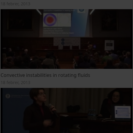
18 febrer, 2013
Convective instabilities in rotating fluids
18 febrer, 2013