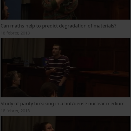
Can maths help to predict degradation of materials?
18 febrer, 2013
Study of parity breaking in a hot/dense nuclear medium
18 febrer, 2013