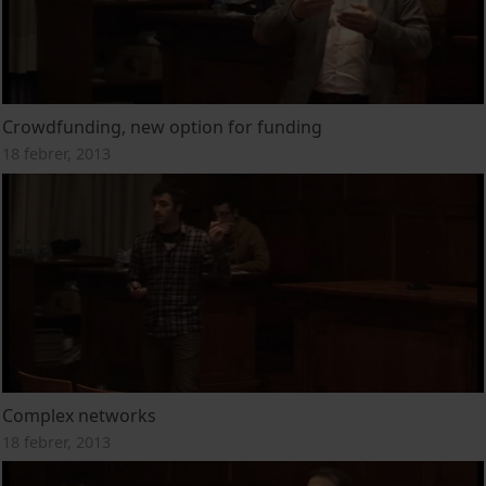
Crowdfunding, new option for funding
18 febrer, 2013
Complex networks
18 febrer, 2013