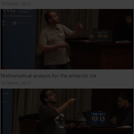
18 febrer, 2013
Mathematical analysis for the antarctic ice
18 febrer, 2013