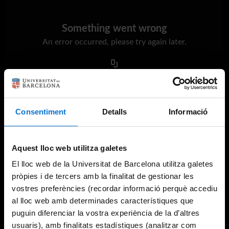
Something went wrong
An error occurred, please try again later.
Try again
Consentiment
Detalls
Informació
Aquest lloc web utilitza galetes
El lloc web de la Universitat de Barcelona utilitza galetes
pròpies i de tercers amb la finalitat de gestionar les
vostres preferències (recordar informació perquè accediu
al lloc web amb determinades característiques que
puguin diferenciar la vostra experiència de la d’altres
usuaris), amb finalitats estadístiques (analitzar com