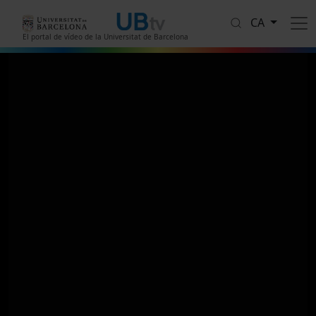
Vés al contingut
CA
El portal de vídeo de la Universitat de Barcelona