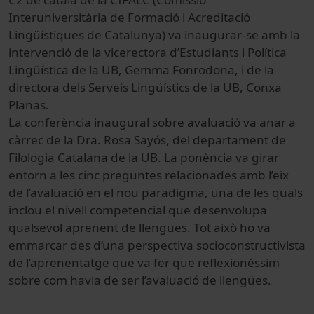
Interuniversitària de Formació i Acreditació
Lingüístiques de Catalunya) va inaugurar-se amb la
intervenció de la vicerectora d’Estudiants i Política
Lingüística de la UB, Gemma Fonrodona, i de la
directora dels Serveis Lingüístics de la UB, Conxa
Planas.
La conferència inaugural sobre avaluació va anar a
càrrec de la Dra. Rosa Sayós, del departament de
Filologia Catalana de la UB. La ponència va girar
entorn a les cinc preguntes relacionades amb l’eix
de l’avaluació en el nou paradigma, una de les quals
inclou el nivell competencial que desenvolupa
qualsevol aprenent de llengües. Tot això ho va
emmarcar des d’una perspectiva socioconstructivista
de l’aprenentatge que va fer que reflexionéssim
sobre com havia de ser l’avaluació de llengües.