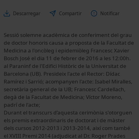
Descarregar
Compartir
Notificar
Sessió solemne acadèmica de conferiment del grau
de doctor honoris causa a proposta de la Facultat de
Medicina a l'oncòleg i epidemiòleg Francesc Xavier
Bosch José el dia 11 de febrer de 2016 a les 12:00h.
al Paraninf de l'Edifici Històric de la Universitat de
Barcelona (UB). Presideix l'acte el Rector: Dídac
Ramírez i Sarrió; acompanyen l'acte: Isabel Miralles,
secretària general de la UB; Francesc Cardellach,
degà de la Facultat de Medicina; Víctor Moreno,
padrí de l'acte;
Durant el transcurs d’aquesta cerimònia s'otorguen
els premis extraordinaris de doctorat i de màster
dels cursos 2012-2013 i 2013-2014, així com també
el XVIII Premi 2014 (adjudicat al Dr. Roger Prades