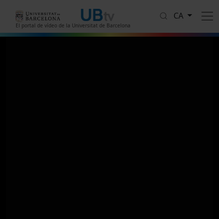
Vés al contingut
CA
El portal de vídeo de la Universitat de Barcelona