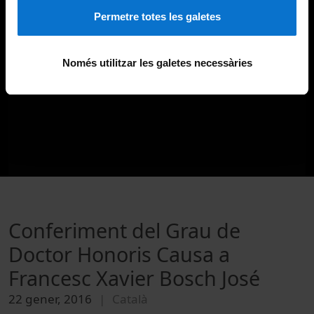
Permetre totes les galetes
Només utilitzar les galetes necessàries
Conferiment del Grau de
Doctor Honoris Causa a
Francesc Xavier Bosch José
22 gener, 2016
Català