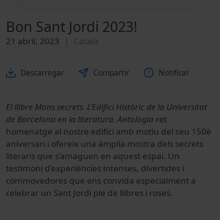
Bon Sant Jordi 2023!
21 abril, 2023
Català
Descarregar
Compartir
Notificar
El llibre Mons secrets. L’Edifici Històric de la Universitat
de Barcelona en la literatura. Antologia
ret
homenatge al nostre edifici amb motiu del seu 150è
aniversari i ofereix una àmplia mostra dels secrets
literaris que s’amaguen en aquest espai. Un
testimoni d’experiències intenses, divertides i
commovedores que ens convida especialment a
celebrar un Sant Jordi ple de llibres i roses.