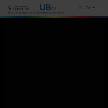
Vés al contingut
CA
El portal de vídeo de la Universitat de Barcelona