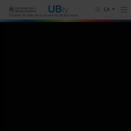
Vés al contingut
CA
El portal de vídeo de la Universitat de Barcelona