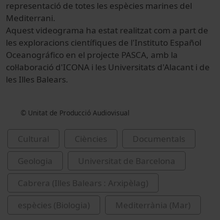
representació de totes les espècies marines del
Mediterrani.
Aquest videograma ha estat realitzat com a part de
les exploracions científiques de l'Instituto Español
Oceanográfico en el projecte PASCA, amb la
col·laboració d'ICONA i les Universitats d'Alacant i de
les Illes Balears.
© Unitat de Producció Audiovisual
Cultural
Ciències
Documentals
Geologia
Universitat de Barcelona
Cabrera (Illes Balears : Arxipèlag)
espècies (Biologia)
Mediterrània (Mar)