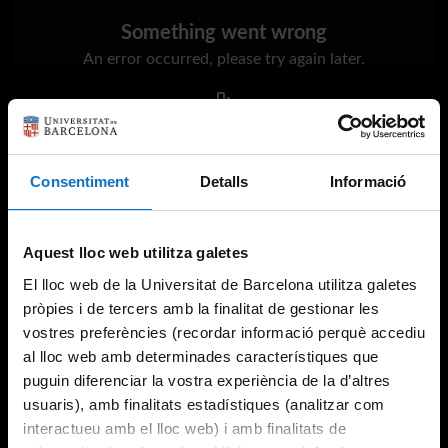
Something went wrong
An error occurred, please try again later.
Try again
Consentiment
Detalls
Informació
Aquest lloc web utilitza galetes
El lloc web de la Universitat de Barcelona utilitza galetes
pròpies i de tercers amb la finalitat de gestionar les
vostres preferències (recordar informació perquè accediu
al lloc web amb determinades característiques que
puguin diferenciar la vostra experiència de la d’altres
usuaris), amb finalitats estadístiques (analitzar com
interactueu amb el lloc web) i amb finalitats de