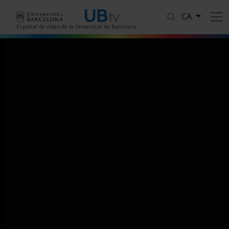
Vés al contingut
CA
El portal de vídeo de la Universitat de Barcelona