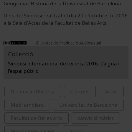
Geografia i Història de la Universitat de Barcelona.
Dins del Simposi realitzat el dia 20 d'octubre de 2016
a la Sala d'Actes de la Facultat de Belles Arts.
© Unitat de Producció Audiovisual
Col·lecció
Simposi internacional de recerca 2016: L’aigua i
l’espai públic
Docència i Recerca
Ciències
Actes
Medi ambient
Universitat de Barcelona
Facultat de Belles Arts
canvis climàtics
Martín Vide, Javier
aigua