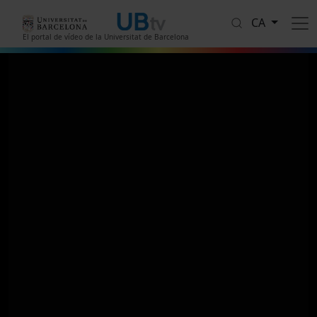
Vés al contingut
CA
El portal de vídeo de la Universitat de Barcelona