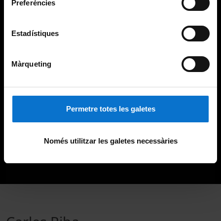
Preferències
Estadístiques
Màrqueting
Permetre totes les galetes
Només utilitzar les galetes necessàries