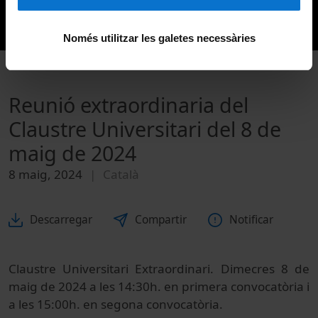
Només utilitzar les galetes necessàries
Reunió extraordinaria del
Claustre Universitari del 8 de
maig de 2024
8 maig, 2024
Català
Descarregar
Compartir
Notificar
Claustre Universitari Extraordinari. Dimecres 8 de
maig de 2024 a les 14:30h. en primera convocatòria i
a les 15:00h. en segona convocatòria.