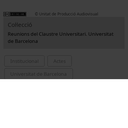
© Unitat de Producció Audiovisual
Col·lecció
Reunions del Claustre Universitari. Universitat
de Barcelona
Institucional
Actes
Universitat de Barcelona
claustre universitari