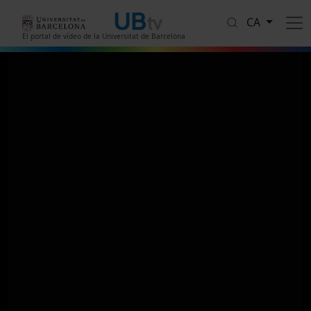
Vés al contingut
CA
El portal de vídeo de la Universitat de Barcelona