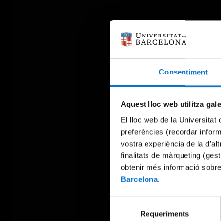
Consentiment
Aquest lloc web utilitza gal
El lloc web de la Universitat 
preferències (recordar infor
vostra experiència de la d’al
finalitats de màrqueting (gest
obtenir més informació sobre
Barcelona
.
Selecció
Requeriments
de