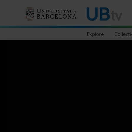
Navegació principal
Explore
Collect