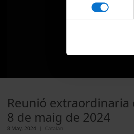
consentiment
Reunió extraordinaria d
8 de maig de 2024
8 May, 2024
Catalan