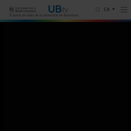
Vés al contingut
CA
El portal de vídeo de la Universitat de Barcelona