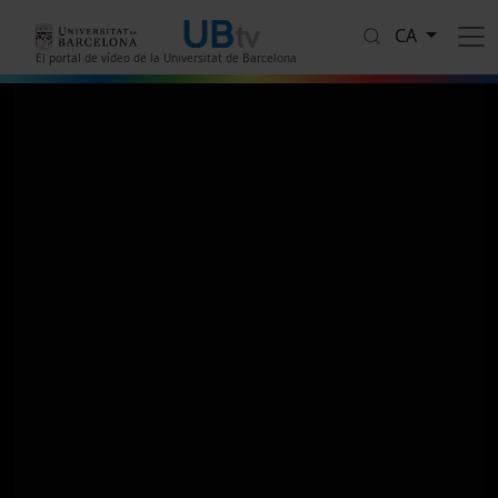
Vés al contingut
CA
El portal de vídeo de la Universitat de Barcelona