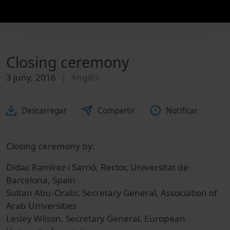
Closing ceremony
3 juny, 2016
Anglès
Descarregar
Compartir
Notificar
Closing ceremony by:
Dídac Ramírez i Sarrió, Rector, Universitat de
Barcelona, Spain
Sultan Abu-Orabi, Secretary General, Association of
Arab Universities
Lesley Wilson, Secretary General, European