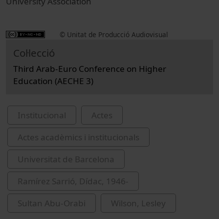
University Association
© Unitat de Producció Audiovisual
Col·lecció
Third Arab-Euro Conference on Higher
Education (AECHE 3)
Institucional
Actes
Actes acadèmics i institucionals
Universitat de Barcelona
Ramírez Sarrió, Dídac, 1946-
Sultan Abu-Orabi
Wilson, Lesley