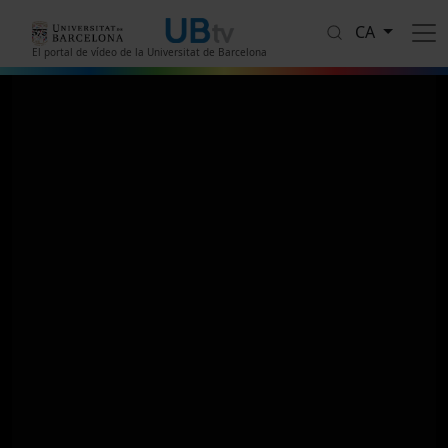
Vés al contingut
CA
El portal de vídeo de la Universitat de Barcelona