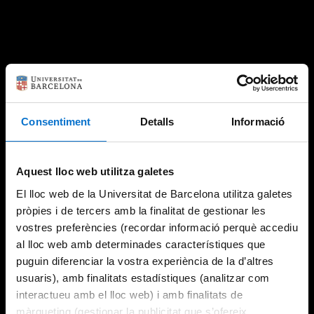
Consentiment
Detalls
Informació
Aquest lloc web utilitza galetes
El lloc web de la Universitat de Barcelona utilitza galetes
pròpies i de tercers amb la finalitat de gestionar les
vostres preferències (recordar informació perquè accediu
al lloc web amb determinades característiques que
puguin diferenciar la vostra experiència de la d’altres
usuaris), amb finalitats estadístiques (analitzar com
interactueu amb el lloc web) i amb finalitats de
màrqueting (gestionar la publicitat que s’ofereix