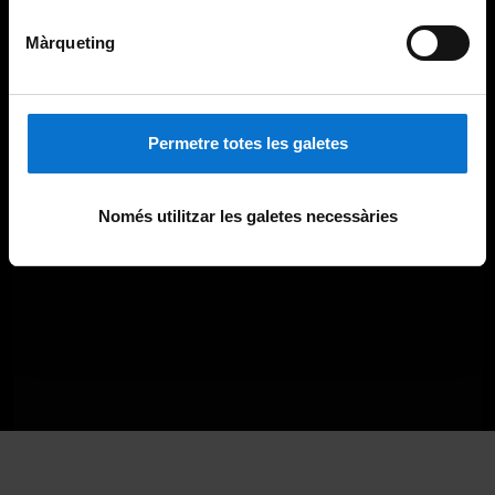
Màrqueting
Permetre totes les galetes
Només utilitzar les galetes necessàries