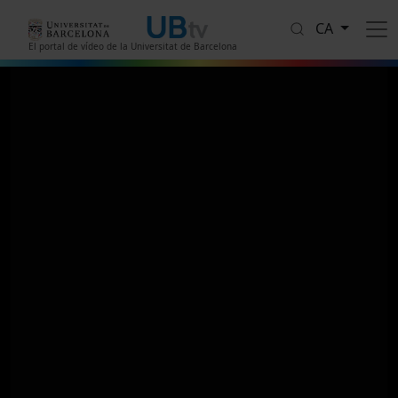
Vés al contingut
CA
El portal de vídeo de la Universitat de Barcelona