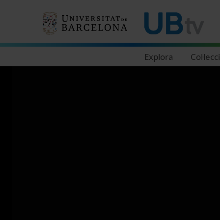
Navegació principal
Explora
Col·lecc