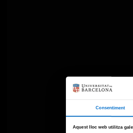
Consentiment
Aquest lloc web utilitza gal