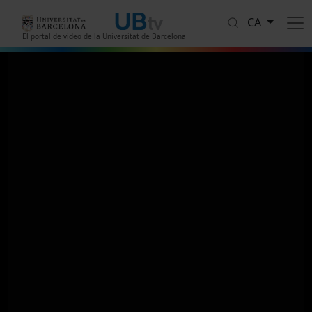
Vés al contingut
CA
El portal de vídeo de la Universitat de Barcelona