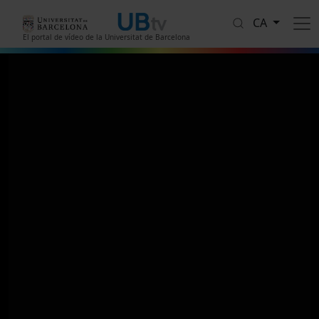
Vés al contingut
CA
El portal de vídeo de la Universitat de Barcelona