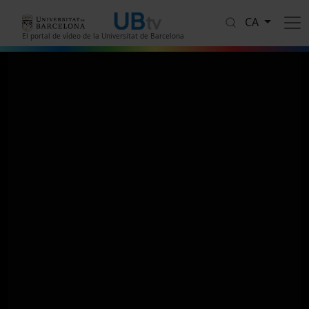
Vés al contingut
CA
El portal de vídeo de la Universitat de Barcelona