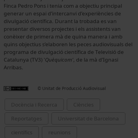
Finca Pedro Pons i tenia com a objectiu principal
generar un espai d’intercanvi d’experiències de
divulgació científica.
Durant la trobada es van
presentar diversos projectes i els assistents van
conèixer de primera mà de quina manera i amb
quins objectius s’elaboren les peces audiovisuals del
programa de divulgació científica de Televisió de
Catalunya (TV3) '
Quèquicom'
, de la mà d’Ignasi
Arribas.
© Unitat de Producció Audiovisual
Docència i Recerca
Ciències
Reportatges
Universitat de Barcelona
científics
reunions