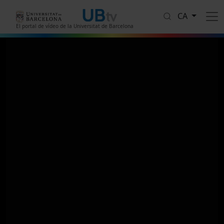
Vés al contingut
CA
El portal de vídeo de la Universitat de Barcelona