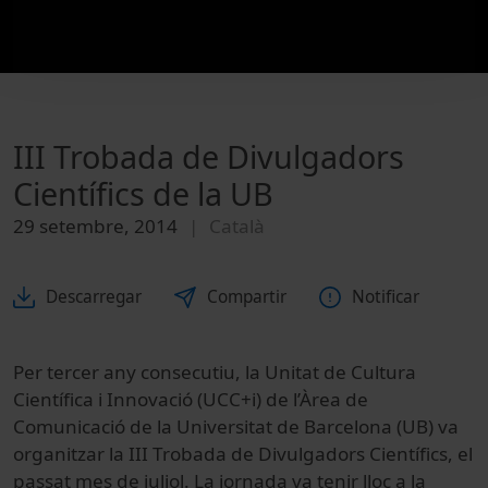
III Trobada de Divulgadors
Científics de la UB
29 setembre, 2014
Català
Descarregar
Compartir
Notificar
Per tercer any consecutiu, la Unitat de Cultura
Científica i Innovació (UCC+i) de l’Àrea de
Comunicació de la Universitat de Barcelona (UB) va
organitzar la III
Trobada de Divulgadors Científics,
el
passat mes de juliol.
La jornada va tenir lloc a la