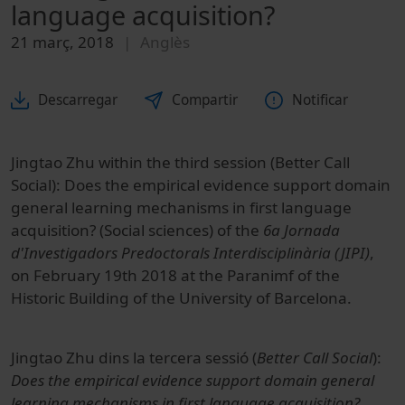
language acquisition?
21 març, 2018
Anglès
Descarregar
Compartir
Notificar
Jingtao Zhu within the third session (Better Call
Social): Does the empirical evidence support domain
general learning mechanisms in first language
acquisition? (Social sciences) of the
6a Jornada
d'Investigadors Predoctorals Interdisciplinària (JIPI)
,
on February 19th 2018 at the Paranimf of the
Historic Building of the University of Barcelona.
Jingtao Zhu dins la tercera sessió (
Better Call Social
):
Does the empirical evidence support domain general
learning mechanisms in first language acquisition?