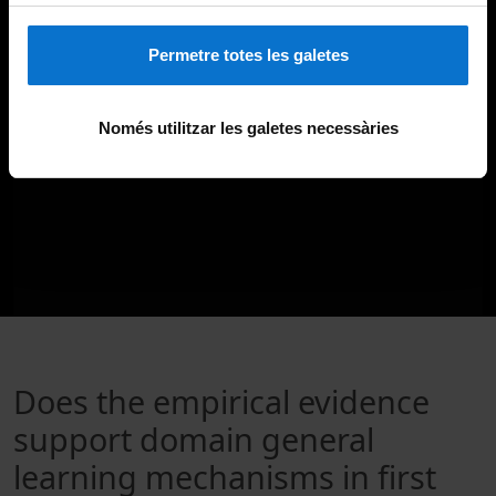
Permetre totes les galetes
Només utilitzar les galetes necessàries
Does the empirical evidence
support domain general
learning mechanisms in first