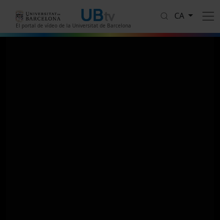
Vés al contingut
CA
El portal de vídeo de la Universitat de Barcelona