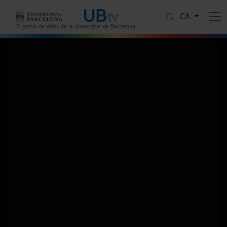
Vés al contingut
CA
El portal de vídeo de la Universitat de Barcelona