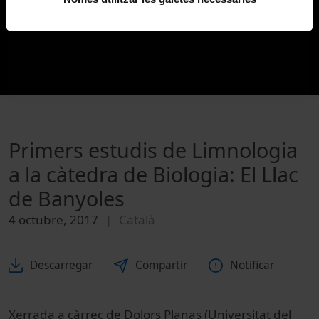
Primers estudis de Limnologia
a la càtedra de Biologia: El Llac
de Banyoles
4 octubre, 2017
Català
Descarregar
Compartir
Notificar
Xerrada a càrrec de Dolors Planas (Universitat del