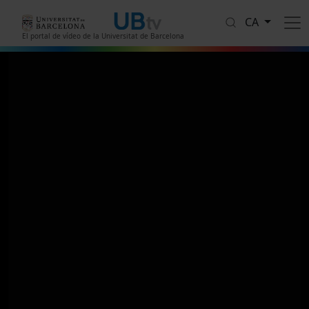
Vés al contingut
CA
El portal de vídeo de la Universitat de Barcelona