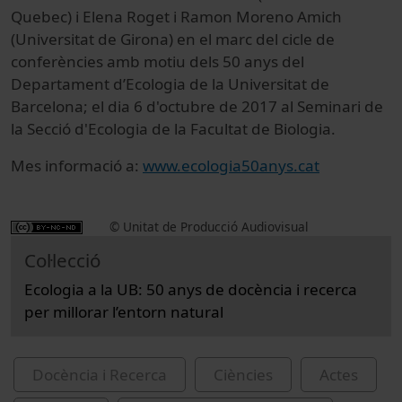
Quebec) i Elena Roget i Ramon Moreno Amich
(Universitat de Girona) en el marc del cicle de
conferències amb motiu dels 50 anys del
Departament d’Ecologia de la Universitat de
Barcelona; el dia 6 d'octubre de 2017 al Seminari de
la Secció d'Ecologia de la Facultat de Biologia.
Mes informació a:
www.ecologia50anys.cat
© Unitat de Producció Audiovisual
Col·lecció
Ecologia a la UB: 50 anys de docència i recerca
per millorar l’entorn natural
Docència i Recerca
Ciències
Actes