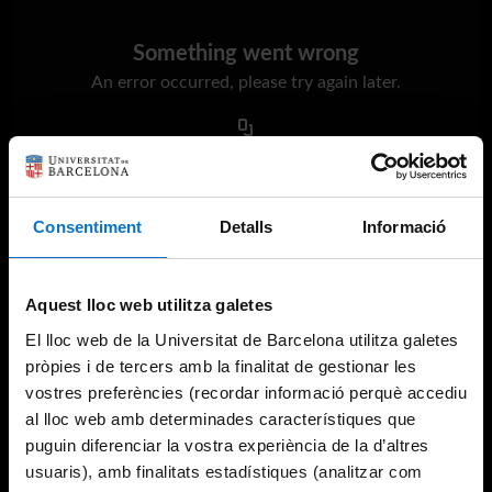
Something went wrong
An error occurred, please try again later.
Try again
Consentiment
Detalls
Informació
Aquest lloc web utilitza galetes
El lloc web de la Universitat de Barcelona utilitza galetes
pròpies i de tercers amb la finalitat de gestionar les
vostres preferències (recordar informació perquè accediu
al lloc web amb determinades característiques que
puguin diferenciar la vostra experiència de la d’altres
usuaris), amb finalitats estadístiques (analitzar com