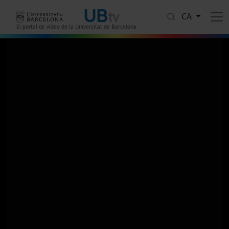
Vés al contingut
CA
El portal de vídeo de la Universitat de Barcelona