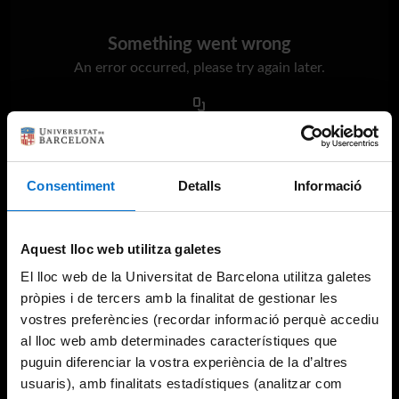
Something went wrong
An error occurred, please try again later.
Try again
Consentiment
Detalls
Informació
Aquest lloc web utilitza galetes
El lloc web de la Universitat de Barcelona utilitza galetes
pròpies i de tercers amb la finalitat de gestionar les
vostres preferències (recordar informació perquè accediu
al lloc web amb determinades característiques que
puguin diferenciar la vostra experiència de la d’altres
usuaris), amb finalitats estadístiques (analitzar com