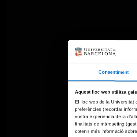
Consentiment
Aquest lloc web utilitza gal
El lloc web de la Universitat 
preferències (recordar infor
vostra experiència de la d’al
finalitats de màrqueting (gest
obtenir més informació sobre