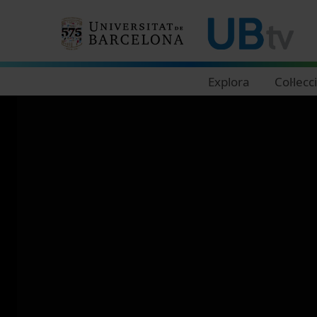
Navegació principal
Explora
Col·lecc