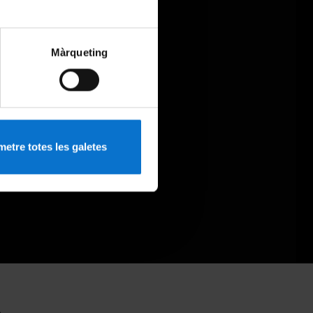
Màrqueting
etre totes les galetes