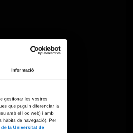
Informació
 de gestionar les vostres
ues que puguin diferenciar la
tueu amb el lloc web) i amb
es hàbits de navegació). Per
 de la Universitat de