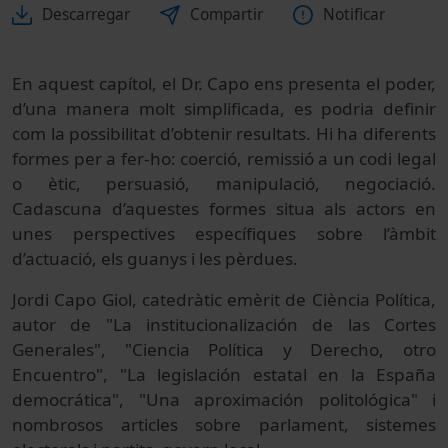
Descarregar
Compartir
Notificar
En aquest capítol, el Dr. Capo ens presenta el poder,
d’una manera molt simplificada, es podria definir
com la possibilitat d’obtenir resultats. Hi ha diferents
formes per a fer-ho: coerció, remissió a un codi legal
o ètic, persuasió, manipulació, negociació.
Cadascuna d’aquestes formes situa als actors en
unes perspectives específiques sobre l’àmbit
d’actuació, els guanys i les pèrdues.
Jordi Capo Giol, catedràtic emèrit de Ciència Política,
autor de "La institucionalización de las Cortes
Generales", "Ciencia Política y Derecho, otro
Encuentro", "La legislación estatal en la España
democrática", "Una aproximación politológica" i
nombrosos articles sobre parlament, sistemes