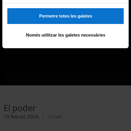
Permetre totes les galetes
Només utilitzar les galetes necessàries
El poder
10 febrer, 2026
Català