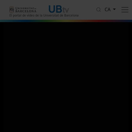
Vés al contingut
CA
El portal de vídeo de la Universitat de Barcelona