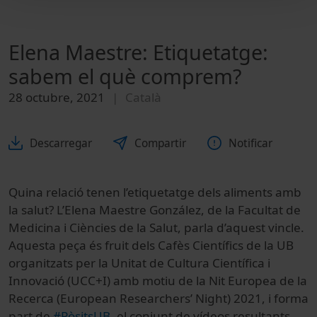
Elena Maestre: Etiquetatge:
sabem el què comprem?
28 octubre, 2021
Català
Descarregar
Compartir
Notificar
Quina relació tenen l’etiquetatge dels aliments amb
la salut? L’Elena Maestre González, de la Facultat de
Medicina i Ciències de la Salut, parla d’aquest vincle.
Aquesta peça és fruit dels Cafès Científics de la UB
organitzats per la Unitat de Cultura Científica i
Innovació (UCC+I) amb motiu de la Nit Europea de la
Recerca (European Researchers’ Night) 2021, i forma
part de
#Pòsit
sUB
, el conjunt de vídeos resultants