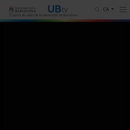
Vés al contingut
CA
El portal de vídeo de la Universitat de Barcelona