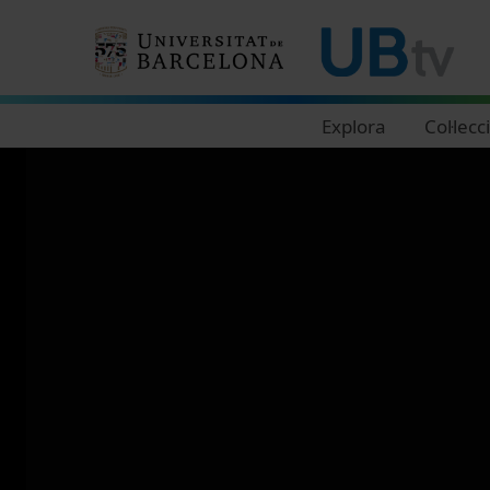
Navegació principal
Explora
Col·lecc