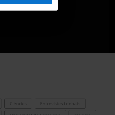
Ciències
Entrevistes i debats