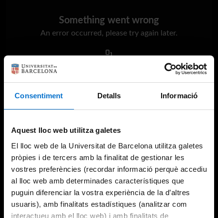
Something went wrong
An error occurred, please try again later.
Try again
Consentiment
Detalls
Informació
Aquest lloc web utilitza galetes
El lloc web de la Universitat de Barcelona utilitza galetes
pròpies i de tercers amb la finalitat de gestionar les
vostres preferències (recordar informació perquè accediu
al lloc web amb determinades característiques que
puguin diferenciar la vostra experiència de la d’altres
usuaris), amb finalitats estadístiques (analitzar com
interactueu amb el lloc web) i amb finalitats de