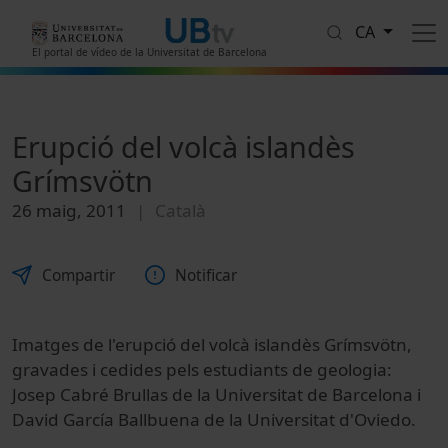
Vés al contingut
CA
El portal de vídeo de la Universitat de Barcelona
Erupció del volcà islandès
Grímsvötn
26 maig, 2011
Català
Compartir
Notificar
Imatges de l'erupció del volcà islandès Grímsvötn,
gravades i cedides pels estudiants de geologia:
Josep Cabré Brullas de la Universitat de Barcelona i
David García Ballbuena de la Universitat d'Oviedo.