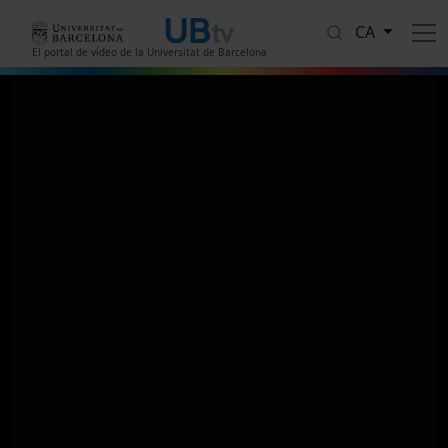
Vés al contingut
CA
El portal de vídeo de la Universitat de Barcelona