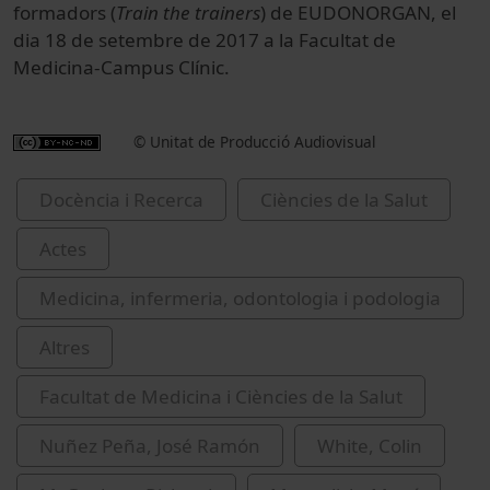
formadors (
Train the trainers
) de EUDONORGAN, el
dia 18 de setembre de 2017 a la Facultat de
Medicina-Campus Clínic.
© Unitat de Producció Audiovisual
Docència i Recerca
Ciències de la Salut
Actes
Medicina, infermeria, odontologia i podologia
Altres
Facultat de Medicina i Ciències de la Salut
Nuñez Peña, José Ramón
White, Colin