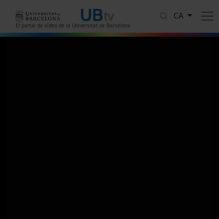
Vés al contingut
CA
El portal de vídeo de la Universitat de Barcelona