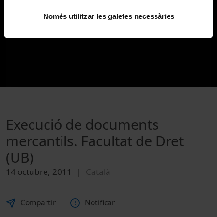
Només utilitzar les galetes necessàries
Execució de documents
mercantils. Facultat de Dret
(UB)
14 octubre, 2011
Català
Compartir
Notificar