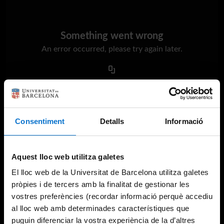
Something went wrong
An error occurred, please try again later.
Try again
Consentiment
Detalls
Informació
Aquest lloc web utilitza galetes
El lloc web de la Universitat de Barcelona utilitza galetes
pròpies i de tercers amb la finalitat de gestionar les
vostres preferències (recordar informació perquè accediu
al lloc web amb determinades característiques que
puguin diferenciar la vostra experiència de la d’altres