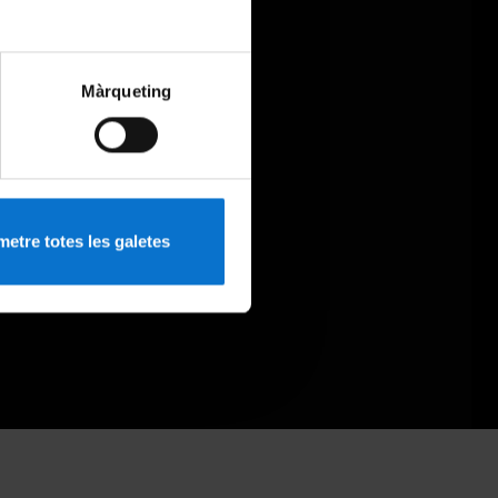
Màrqueting
etre totes les galetes