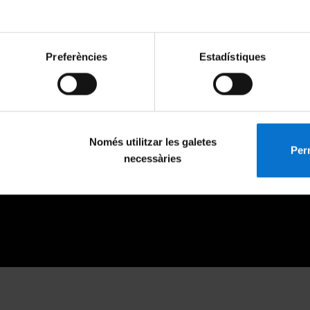
Preferències
Estadístiques
Només utilitzar les galetes
Perm
necessàries