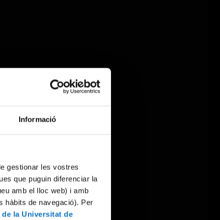
Informació
 de gestionar les vostres
ues que puguin diferenciar la
tueu amb el lloc web) i amb
es hàbits de navegació). Per
 de la Universitat de