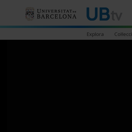
Navegació principal
Explora
Col·lecc