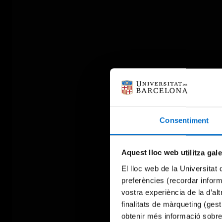
Consentiment
Aquest lloc web utilitza gal
El lloc web de la Universitat 
preferències (recordar infor
vostra experiència de la d’al
finalitats de màrqueting (gest
obtenir més informació sobre