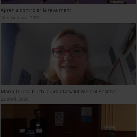
Aprèn a controlar la teva ment
10 desembre, 2021
Maria Teresa Lluch. Cuidar la Salut Mental Positiva
22 abril, 2020