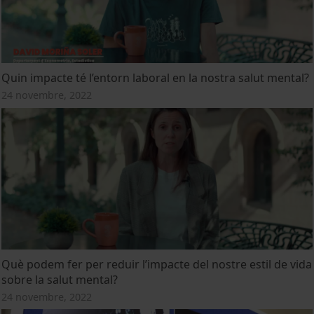
Quin impacte té l’entorn laboral en la nostra salut mental?
24 novembre, 2022
Què podem fer per reduir l’impacte del nostre estil de vida
sobre la salut mental?
24 novembre, 2022