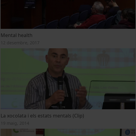
Mental health
12 desembre, 2017
La xocolata i els estats mentals (Clip)
19 maig, 2014